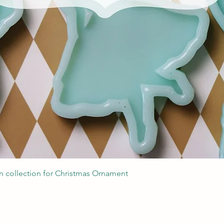
Podgląd
 collection for Christmas Ornament