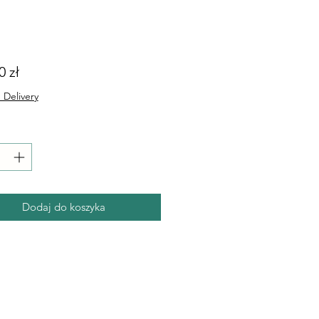
Cena
0 zł
 Delivery
Dodaj do koszyka