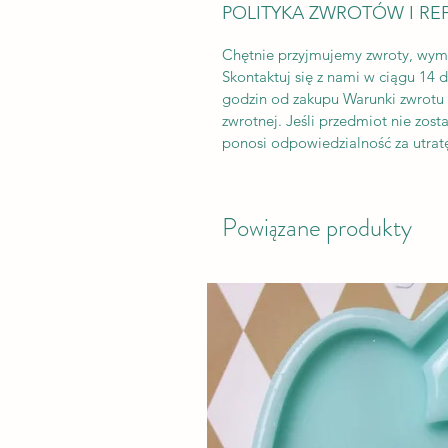
POLITYKA ZWROTÓW I RE
Chętnie przyjmujemy zwroty, wym
Skontaktuj się z nami w ciągu 14 
godzin od zakupu Warunki zwrotu K
zwrotnej. Jeśli przedmiot nie zos
ponosi odpowiedzialność za utratę
Powiązane produkty