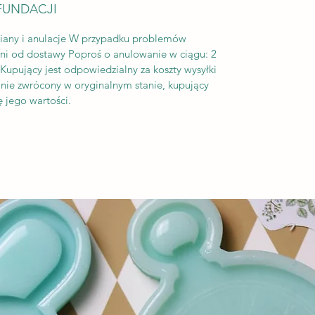
FUNDACJI
iany i anulacje W przypadku problemów
dni od dostawy Poproś o anulowanie w ciągu: 2
upujący jest odpowiedzialny za koszty wysyłki
tanie zwrócony w oryginalnym stanie, kupujący
 jego wartości.