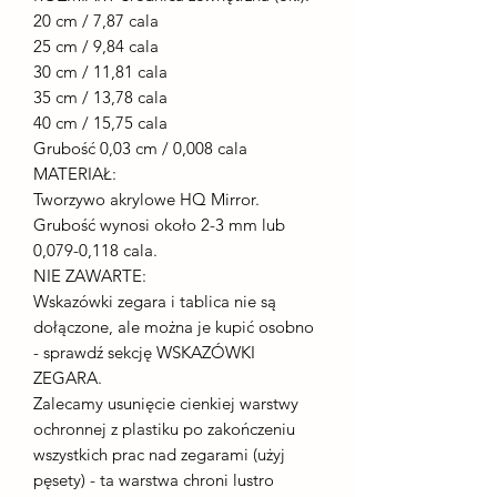
20 cm / 7,87 cala
25 cm / 9,84 cala
30 cm / 11,81 cala
35 cm / 13,78 cala
40 cm / 15,75 cala
Grubość 0,03 cm / 0,008 cala
MATERIAŁ:
Tworzywo akrylowe HQ Mirror.
Grubość wynosi około 2-3 mm lub
0,079-0,118 cala.
NIE ZAWARTE:
Wskazówki zegara i tablica nie są
dołączone, ale można je kupić osobno
- sprawdź sekcję WSKAZÓWKI
ZEGARA.
Zalecamy usunięcie cienkiej warstwy
ochronnej z plastiku po zakończeniu
wszystkich prac nad zegarami (użyj
pęsety) - ta warstwa chroni lustro