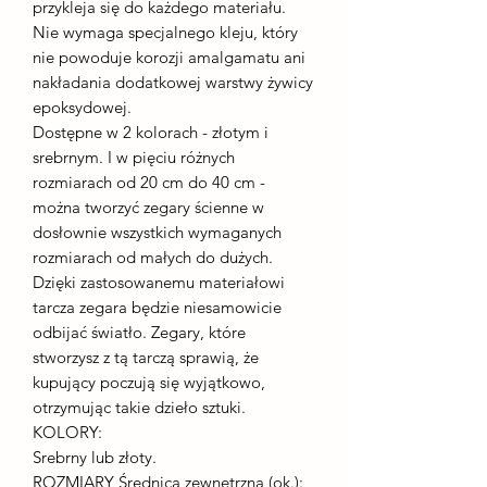
przykleja się do każdego materiału.
Nie wymaga specjalnego kleju, który
nie powoduje korozji amalgamatu ani
nakładania dodatkowej warstwy żywicy
epoksydowej.
Dostępne w 2 kolorach - złotym i
srebrnym. I w pięciu różnych
rozmiarach od 20 cm do 40 cm -
można tworzyć zegary ścienne w
dosłownie wszystkich wymaganych
rozmiarach od małych do dużych.
Dzięki zastosowanemu materiałowi
tarcza zegara będzie niesamowicie
odbijać światło. Zegary, które
stworzysz z tą tarczą sprawią, że
kupujący poczują się wyjątkowo,
otrzymując takie dzieło sztuki.
KOLORY:
Srebrny lub złoty.
ROZMIARY Średnica zewnętrzna (ok.):