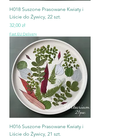
H018 Suszone Prasowane Kwiaty i
Liście do Żywicy, 22 szt.
Cena
32,00 zł
Fast EU Delivery
H016 Suszone Prasowane Kwiaty i
Liście do Żywicy, 21 szt.