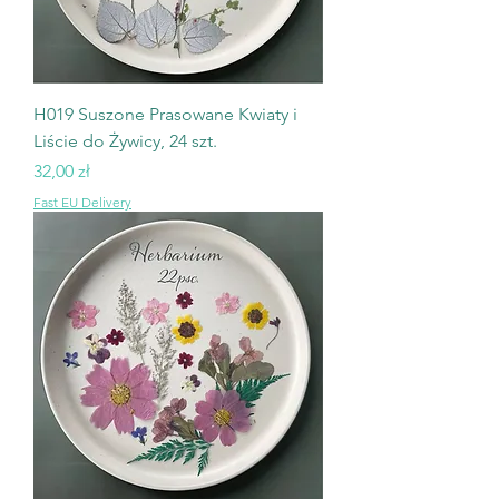
H019 Suszone Prasowane Kwiaty i
Liście do Żywicy, 24 szt.
Cena
32,00 zł
Fast EU Delivery