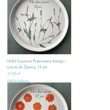
H023 Suszone Prasowane Kwiaty i
Liście do Żywicy, 12 szt.
Cena
21,00 zł
Fast EU Delivery