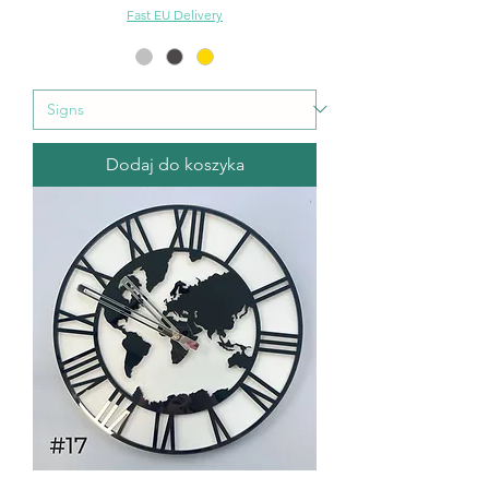
Fast EU Delivery
Dodaj do koszyka