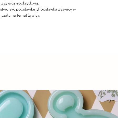
y z żywicą epoksydową.
k stworzyć podstawkę „Podstawka z żywicy w
ą czatu na temat żywicy.