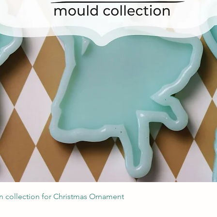
Podgląd
 collection for Christmas Ornament