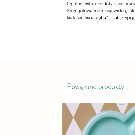
Ogólne instrukcje dotyczące prac
Szczegółowa instrukcja wideo, ja
kształcie liścia dębu” z subskrypcj
Powiązane produkty