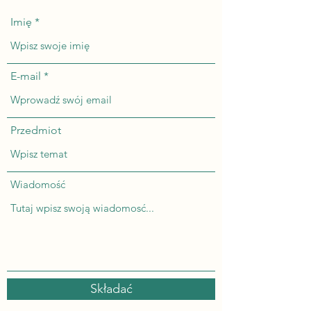
Imię
E-mail
Przedmiot
Wiadomość
Składać