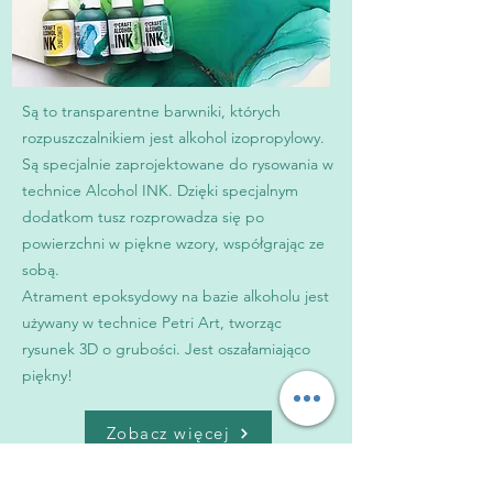
Są to transparentne barwniki, których
rozpuszczalnikiem jest alkohol izopropylowy.
Są specjalnie zaprojektowane do rysowania w
technice Alcohol INK. Dzięki specjalnym
dodatkom tusz rozprowadza się po
powierzchni w piękne wzory, współgrając ze
sobą.
Atrament epoksydowy na bazie alkoholu jest
używany w technice Petri Art, tworząc
rysunek 3D o grubości. Jest oszałamiająco
piękny!
Zobacz więcej