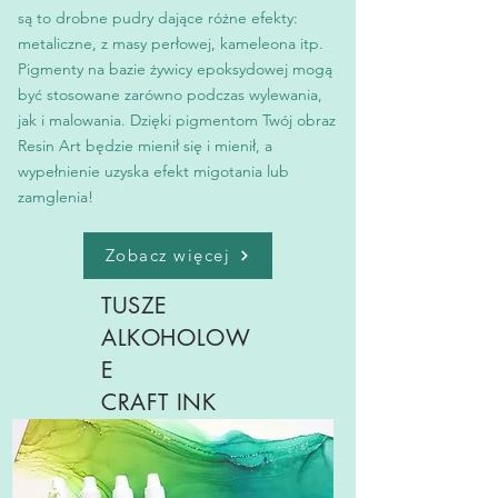
są to drobne pudry dające różne efekty:
metaliczne, z masy perłowej, kameleona itp.
Pigmenty na bazie żywicy epoksydowej mogą
być stosowane zarówno podczas wylewania,
jak i malowania. Dzięki pigmentom Twój obraz
Resin Art będzie mienił się i mienił, a
wypełnienie uzyska efekt migotania lub
zamglenia!
Zobacz więcej
TUSZE
ALKOHOLOW
E
CRAFT INK