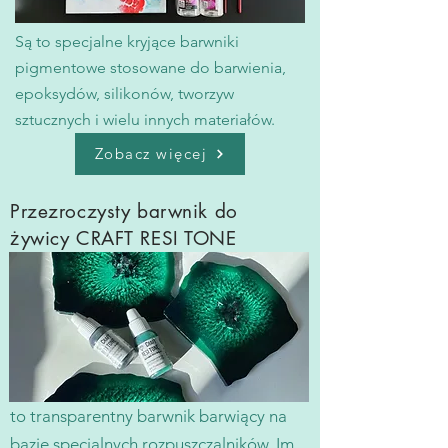
Są to specjalne kryjące barwniki
pigmentowe stosowane do barwienia,
epoksydów, silikonów, tworzyw
sztucznych i wielu innych materiałów.
Zobacz więcej
Przezroczysty barwnik do
żywicy
CRAFT RESI TONE
to transparentny barwnik barwiący na
bazie specjalnych rozpuszczalników. Im