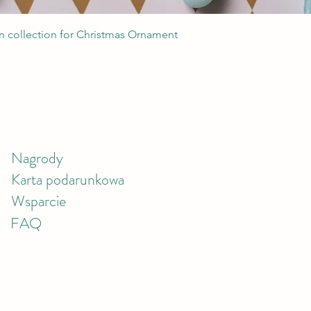
Podgląd
 collection for Christmas Ornament
Nagrody
Karta podarunkowa
Wsparcie
FAQ