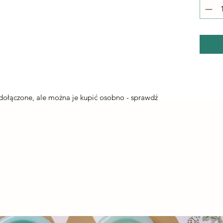
a
 dołączone, ale można je kupić osobno - sprawdź