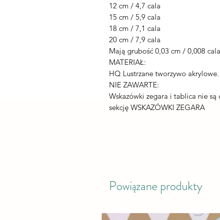
12 cm / 4,7 cala
15 cm / 5,9 cala
18 cm / 7,1 cala
20 cm / 7,9 cala
Mają grubość 0,03 cm / 0,008 cal
MATERIAŁ:
HQ Lustrzane tworzywo akrylowe.
NIE ZAWARTE:
Wskazówki zegara i tablica nie są
sekcję WSKAZÓWKI ZEGARA
Powiązane produkty