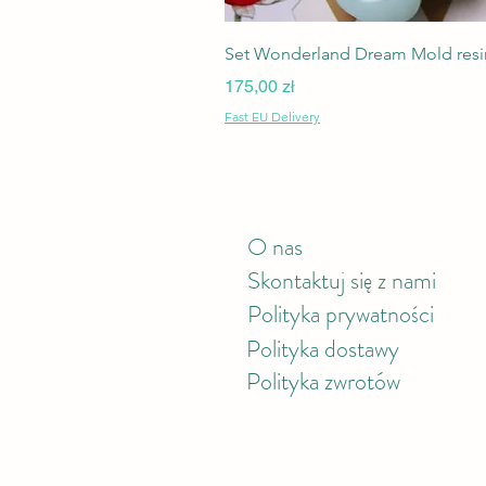
Set Wonderland Dream Mold resin
Cena
175,00 zł
Fast EU Delivery
O nas
Skontaktuj się z nami
Polityka prywatności
Polityka
dostawy
Polityka zwrotów