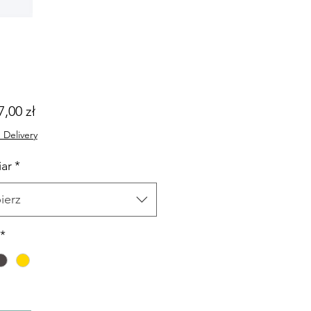
Cena
7,00 zł
Rabatowa
 Delivery
ar
*
ierz
*