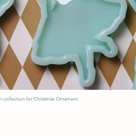
Podgląd
 collection for Christmas Ornament