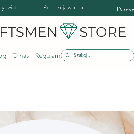
y świat
Produkcja własna
Darmow
og
O nas
Regulamin sklepu