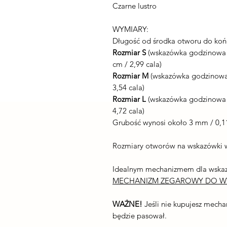
Czarne lustro
WYMIARY:
Długość od środka otworu do koń
Rozmiar S
(wskazówka godzinowa 5
cm / 2,99 cala)
Rozmiar M
(wskazówka godzinowa 
3,54 cala)
Rozmiar L
(wskazówka godzinowa 8
4,72 cala)
Grubość wynosi około 3 mm / 0,1
Rozmiary otworów na wskazówki 
Idealnym mechanizmem dla wskaz
MECHANIZM ZEGAROWY DO WY
WAŻNE!
Jeśli nie kupujesz mecha
będzie pasował.