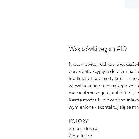
Wskazówki zegara #10
Niesamowite i delikatne wskazówk
bardzo atrakcyjnym detalem na ze
lub fluid art, ale nie tylko). Pami
wszystkie inne prace na zegarze 
mechanizmu zegara, ani baterii, ani
Resztę można kupić osobno (niekt
wymienione - skontaktuj się ze mn
KOLORY:
Srebrne lustro
Złote lustro