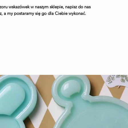
wzoru wskazówek w naszym sklepie, napisz do nas
esz, a my postaramy się go dla Ciebie wykonać.