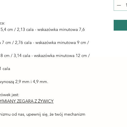
ca:
,4 cm / 2,13 cala - wskazówka minutowa 7,6
7 cm / 2,76 cala - wskazówka minutowa 9 cm /
 cm / 3,14 cala - wskazówka minutowa 12 cm /
1 cala
wynoszą 2,9 mm i 4,9 mm.
ówek jest:
MIANY ZEGARA Z ŻYWICY
nizmu od nas, upewnij się, że twój mechanizm