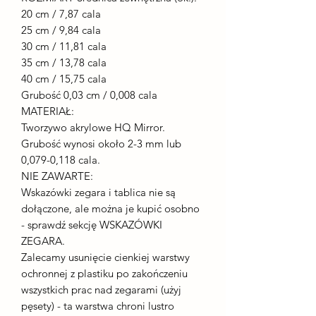
20 cm / 7,87 cala
25 cm / 9,84 cala
30 cm / 11,81 cala
35 cm / 13,78 cala
40 cm / 15,75 cala
Grubość 0,03 cm / 0,008 cala
MATERIAŁ:
Tworzywo akrylowe HQ Mirror.
Grubość wynosi około 2-3 mm lub
0,079-0,118 cala.
NIE ZAWARTE:
Wskazówki zegara i tablica nie są
dołączone, ale można je kupić osobno
- sprawdź sekcję WSKAZÓWKI
ZEGARA.
Zalecamy usunięcie cienkiej warstwy
ochronnej z plastiku po zakończeniu
wszystkich prac nad zegarami (użyj
pęsety) - ta warstwa chroni lustro