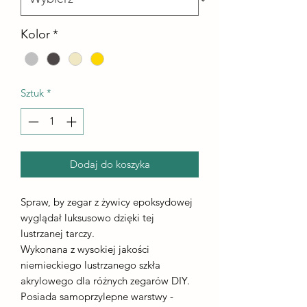
Kolor
*
Sztuk
*
Dodaj do koszyka
Spraw, by zegar z żywicy epoksydowej
wyglądał luksusowo dzięki tej
lustrzanej tarczy.
Wykonana z wysokiej jakości
niemieckiego lustrzanego szkła
akrylowego dla różnych zegarów DIY.
Posiada samoprzylepne warstwy -