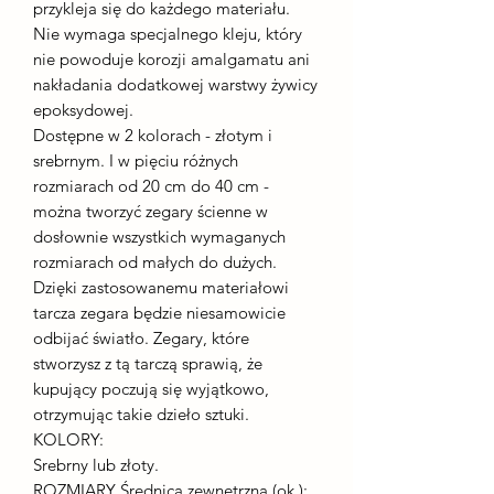
przykleja się do każdego materiału.
Nie wymaga specjalnego kleju, który
nie powoduje korozji amalgamatu ani
nakładania dodatkowej warstwy żywicy
epoksydowej.
Dostępne w 2 kolorach - złotym i
srebrnym. I w pięciu różnych
rozmiarach od 20 cm do 40 cm -
można tworzyć zegary ścienne w
dosłownie wszystkich wymaganych
rozmiarach od małych do dużych.
Dzięki zastosowanemu materiałowi
tarcza zegara będzie niesamowicie
odbijać światło. Zegary, które
stworzysz z tą tarczą sprawią, że
kupujący poczują się wyjątkowo,
otrzymując takie dzieło sztuki.
KOLORY:
Srebrny lub złoty.
ROZMIARY Średnica zewnętrzna (ok.):