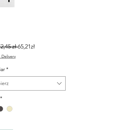
Regularna
Cena
72,45 zł 
65,21zł
cena
Rabatowa
 Delivery
ar
*
ierz
*