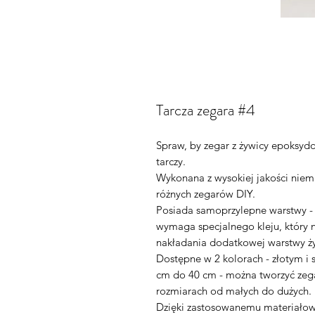
Tarcza zegara #4
Spraw, by zegar z żywicy epoksydo
tarczy.
Wykonana z wysokiej jakości niem
różnych zegarów DIY.
Posiada samoprzylepne warstwy - 
wymaga specjalnego kleju, który 
nakładania dodatkowej warstwy ż
Dostępne w 2 kolorach - złotym i 
cm do 40 cm - można tworzyć zeg
rozmiarach od małych do dużych.
Dzięki zastosowanemu materiałowi