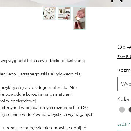
Od
 
Fast EU
wej wyglądał luksusowo dzięki tej lustrzanej
Rozmi
ieckiego lustrzanego szkła akrylowego dla
Wyb
przykleja się do każdego materiału. Nie
nie powoduje korozji amalgamatu ani
Kolor
ywicy epoksydowej.
srebrnym. I w pięciu różnych rozmiarach od 20
ary ścienne w dosłownie wszystkich wymaganych
Sztuk
*
 tarcza zegara będzie niesamowicie odbijać