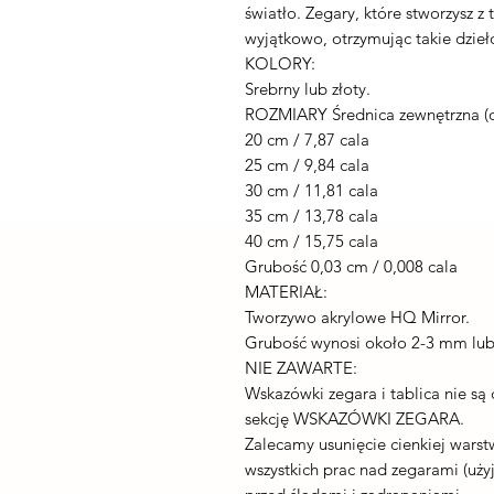
światło. Zegary, które stworzysz z 
wyjątkowo, otrzymując takie dzieło
KOLORY:
Srebrny lub złoty.
ROZMIARY Średnica zewnętrzna (o
20 cm / 7,87 cala
25 cm / 9,84 cala
30 cm / 11,81 cala
35 cm / 13,78 cala
40 cm / 15,75 cala
Grubość 0,03 cm / 0,008 cala
MATERIAŁ:
Tworzywo akrylowe HQ Mirror.
Grubość wynosi około 2-3 mm lub 
NIE ZAWARTE:
Wskazówki zegara i tablica nie są
sekcję WSKAZÓWKI ZEGARA.
Zalecamy usunięcie cienkiej warst
wszystkich prac nad zegarami (użyj