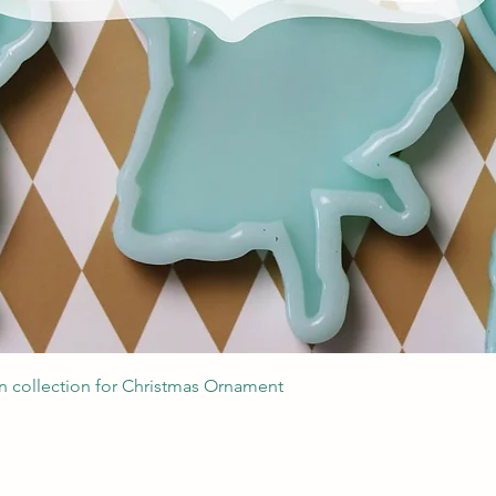
Podgląd
 collection for Christmas Ornament