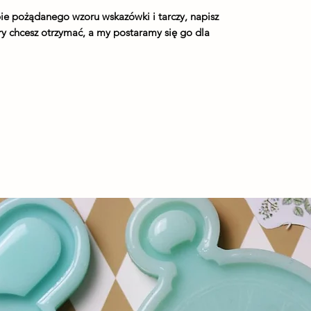
epie pożądanego wzoru wskazówki i tarczy, napisz
tóry chcesz otrzymać, a my postaramy się go dla