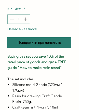
Кількість
*
Немає в наявності
Повідомити про наявність
Buying this set you save 10% of the
retail price of goods and get a FREE
guide "How to make resin stand"
The set includes:
Silicone mold Geode (320мм *
170мм)
Resin for drawing Craft Geode
Resin, 750g.
CraftResinTint "Ivory", 10ml