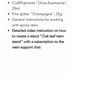
CraftPigments "Olive Avanturine",
25ml
Fine glitter "Champagne", 25g
General instructions for working
with epoxy resin.
Detailed video instruction on how
to create a stand "Oak leaf resin
stand" with a subscription to the
resin support chat