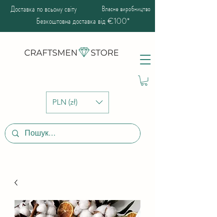
Доставка по всьому світу
Власне виробництво
Безкоштовна доставка від €100*
PLN (zł)