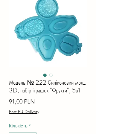
Модель № 222 Силіконовий молд
3D, набір іграшок "Фрукти", 5в1
Ціна
91,00 PLN
Fast EU Delivery
Кількість
*