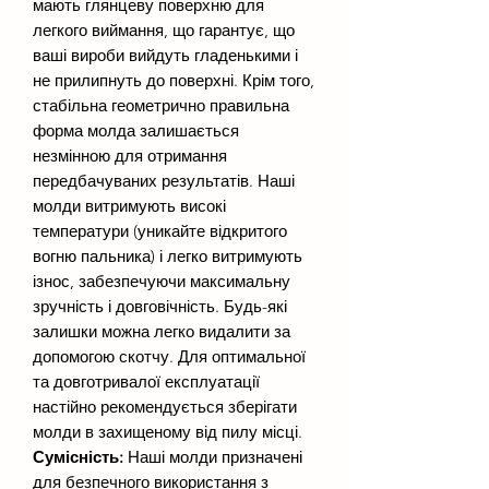
мають глянцеву поверхню для
легкого виймання, що гарантує, що
ваші вироби вийдуть гладенькими і
не прилипнуть до поверхні. Крім того,
стабільна геометрично правильна
форма молда залишається
незмінною для отримання
передбачуваних результатів. Наші
молди витримують високі
температури (уникайте відкритого
вогню пальника) і легко витримують
ізнос, забезпечуючи максимальну
зручність і довговічність. Будь-які
залишки можна легко видалити за
допомогою скотчу. Для оптимальної
та довготривалої експлуатації
настійно рекомендується зберігати
молди в захищеному від пилу місці.
Сумісність:
Наші молди призначені
для безпечного використання з