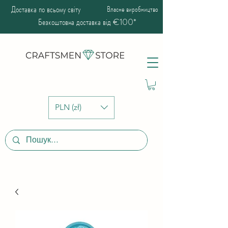
Доставка по всьому світу
Власне виробництво
Безкоштовна доставка від €100*
PLN (zł)