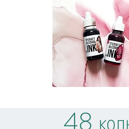
48 коль