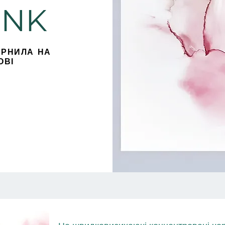
INK
РНИЛА НА
ОВІ