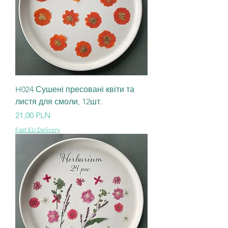
H024 Сушені пресовані квіти та
листя для смоли, 12шт.
Ціна
21,00 PLN
Fast EU Delivery