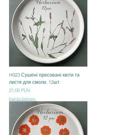
H023 Сушені пресовані квіти та
листя для смоли, 12шт.
Ціна
21,00 PLN
Fast EU Delivery