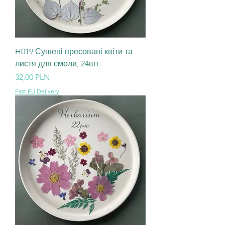
H019 Сушені пресовані квіти та
листя для смоли, 24шт.
Ціна
32,00 PLN
Fast EU Delivery