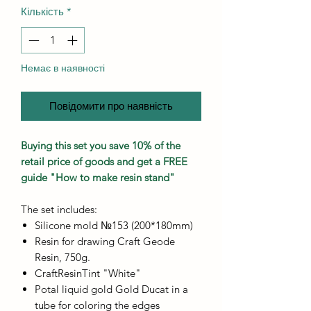
Кількість
*
Немає в наявності
Повідомити про наявність
Buying this set you save 10% of the
retail price of goods and get a FREE
guide "How to make resin stand"
The set includes:
Silicone mold №153 (200*180mm)
Resin for drawing Craft Geode
Resin, 750g.
CraftResinTint "White"
Potal liquid gold Gold Ducat in a
tube for coloring the edges