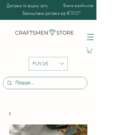
Доставка по всьому світу
Власне виробництво
Безкоштовна доставка від €100*
PLN (zł)