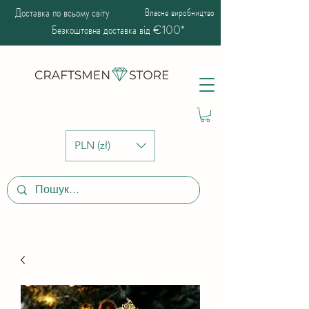
Доставка по всьому світу
Власне виробництво
Безкоштовна доставка від €100*
PLN (zł)