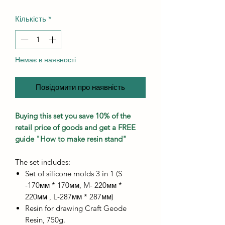
Кількість
*
Немає в наявності
Повідомити про наявність
Buying this set you save 10% of the
retail price of goods and get a FREE
guide "How to make resin stand"
The set includes:
Set of silicone molds 3 in 1 (S
-170мм * 170мм, M- 220мм *
220мм , L-287мм * 287мм)
Resin for drawing Craft Geode
Resin, 750g.