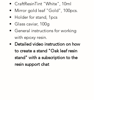
CraftResinTint "White", 10ml
Mirror gold leaf "Gold", 100pcs.
Holder for stand, 1pcs
Glass caviar, 100g
General instructions for working
with epoxy resin.
Detailed video instruction on how
to create a stand "Oak leaf resin
stand" with a subscription to the
resin support chat