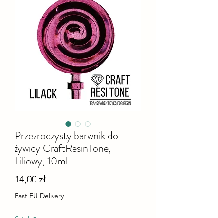
Przezroczysty barwnik do
żywicy CraftResinTone,
Liliowy, 10ml
Cena
14,00 zł
Fast EU Delivery