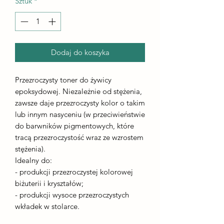
Sztuk
*
Dodaj do koszyka
Przezroczysty toner do żywicy
epoksydowej. Niezależnie od stężenia,
zawsze daje przezroczysty kolor o takim
lub innym nasyceniu (w przeciwieństwie
do barwników pigmentowych, które
tracą przezroczystość wraz ze wzrostem
stężenia).
Idealny do:
- produkcji przezroczystej kolorowej
biżuterii i kryształów;
- produkcji wysoce przezroczystych
wkładek w stolarce.