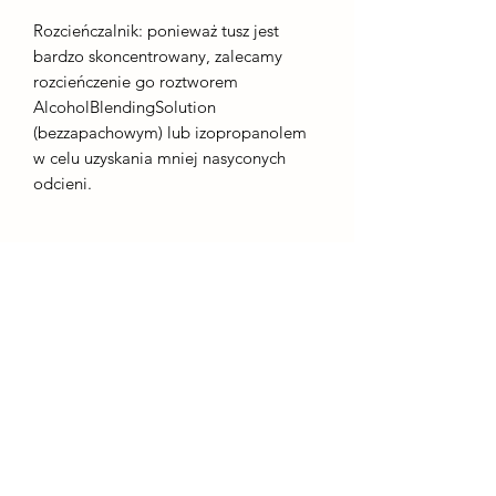
Rozcieńczalnik: ponieważ tusz jest
bardzo skoncentrowany, zalecamy
rozcieńczenie go roztworem
AlcoholBlendingSolution
(bezzapachowym) lub izopropanolem
w celu uzyskania mniej nasyconych
odcieni.