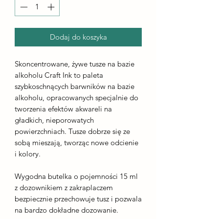
Dodaj do koszyka
Skoncentrowane, żywe tusze na bazie
alkoholu Craft Ink to paleta
szybkoschnących barwników na bazie
alkoholu, opracowanych specjalnie do
tworzenia efektów akwareli na
gładkich, nieporowatych
powierzchniach. Tusze dobrze się ze
sobą mieszają, tworząc nowe odcienie
i kolory.
Wygodna butelka o pojemności 15 ml
z dozownikiem z zakraplaczem
bezpiecznie przechowuje tusz i pozwala
na bardzo dokładne dozowanie.