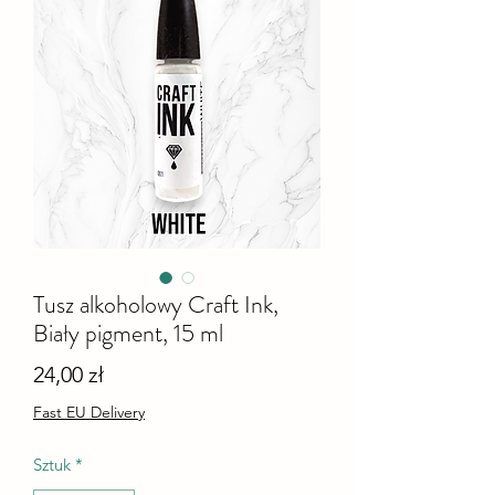
Tusz alkoholowy Craft Ink,
Biały pigment, 15 ml
Cena
24,00 zł
Fast EU Delivery
Sztuk
*