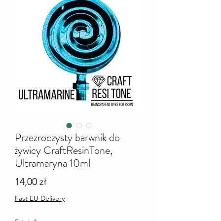
Przezroczysty barwnik do
żywicy CraftResinTone,
Ultramaryna 10ml
Cena
14,00 zł
Fast EU Delivery