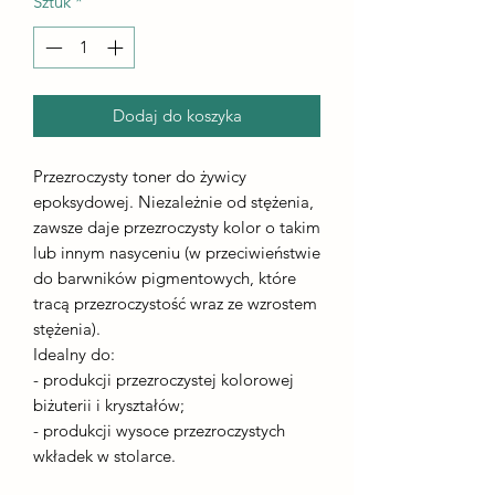
Sztuk
*
Dodaj do koszyka
Przezroczysty toner do żywicy
epoksydowej. Niezależnie od stężenia,
zawsze daje przezroczysty kolor o takim
lub innym nasyceniu (w przeciwieństwie
do barwników pigmentowych, które
tracą przezroczystość wraz ze wzrostem
stężenia).
Idealny do:
- produkcji przezroczystej kolorowej
biżuterii i kryształów;
- produkcji wysoce przezroczystych
wkładek w stolarce.