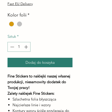
Fast EU Delivery
Kolor folii
*
Sztuk
*
Dodaj do koszyka
Fine Stickers to naklejki naszej własnej
produkcji, niesamowity dodatek do
Twojej pracy!
Zalety naklejek Fine Stickers:
Szlachetna folia błyszcząca
Najcieńsze linie i wzory
Kontury wzoru ściśle przylegają do