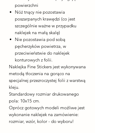
powierzchni
Nóż tnący nie pozostawia
poszarpanych krawędzi (co jest
szczególnie ważne w przypadku
naklejek na małą skalę)
Nie pozostawia pod sobą
pęcherzyków powietrza, w
przeciwieństwie do naklejek
konturowych z folii.
Naklejka Fine Stickers jest wykonywana
metodą tłoczenia na gorąco na
specjalnej przezroczystej folii z warstwą
kleju.
Standardowy rozmiar drukowanego
pola: 10x15 cm.
Oprócz gotowych modeli możliwe jest
wykonanie naklejek na zamówienie:
rozmiar, wzór, kolor - do wyboru!