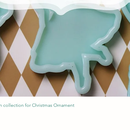
Podgląd
 collection for Christmas Ornament