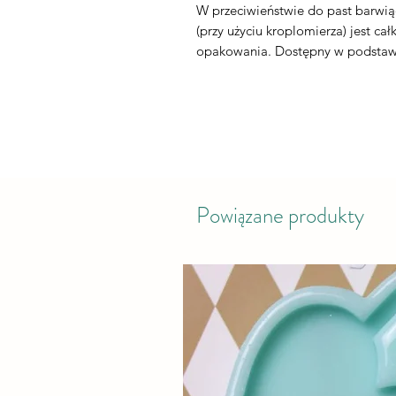
W przeciwieństwie do past barwiąc
(przy użyciu kroplomierza) jest c
opakowania. Dostępny w podstaw
Powiązane produkty