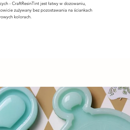
ych - CraftResinTint jest łatwy w dozowaniu,
ałkowicie zużywany bez pozostawania na ściankach
owych kolorach.