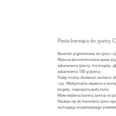
Pasta barwiąca do żywicy C
Barwniki pigmentowe do żywic i p
Wysoce skoncentrowana pasta pig
zabarwienia żywicy, ma bogaty, gł
zabarwienia 100 g żywicy.
Pastę można dodawać zarówno do 
i po. Maksymalne stężenie w komp
bogaty, nieprzezroczysty kolor.
Małe stężenia barwią żywicę na pó
Nadaje się do barwienia żywic ep
wymagają wcześniejszego przetes