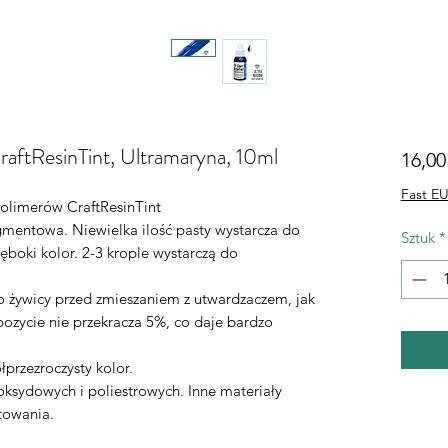
raftResinTint, Ultramaryna, 10ml
16,00
Fast EU
olimerów CraftResinTint
mentowa. Niewielka ilość pasty wystarcza do
Sztuk
*
ęboki kolor. 2-3 krople wystarczą do
żywicy przed zmieszaniem z utwardzaczem, jak
ozycie nie przekracza 5%, co daje bardzo
łprzezroczysty kolor.
oksydowych i poliestrowych. Inne materiały
towania.