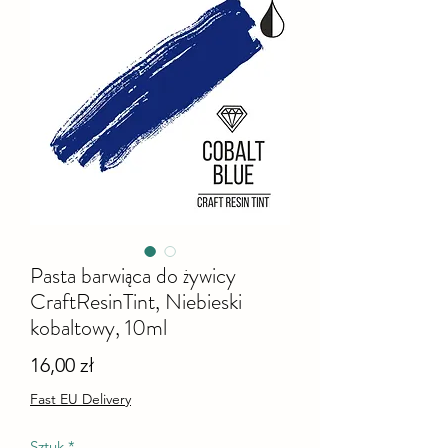
Pasta barwiąca do żywicy
CraftResinTint, Niebieski
kobaltowy, 10ml
Cena
16,00 zł
Fast EU Delivery
Sztuk
*