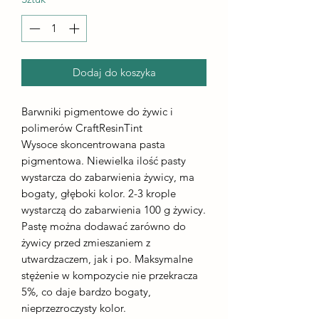
Dodaj do koszyka
Barwniki pigmentowe do żywic i
polimerów CraftResinTint
Wysoce skoncentrowana pasta
pigmentowa. Niewielka ilość pasty
wystarcza do zabarwienia żywicy, ma
bogaty, głęboki kolor. 2-3 krople
wystarczą do zabarwienia 100 g żywicy.
Pastę można dodawać zarówno do
żywicy przed zmieszaniem z
utwardzaczem, jak i po. Maksymalne
stężenie w kompozycie nie przekracza
5%, co daje bardzo bogaty,
nieprzezroczysty kolor.