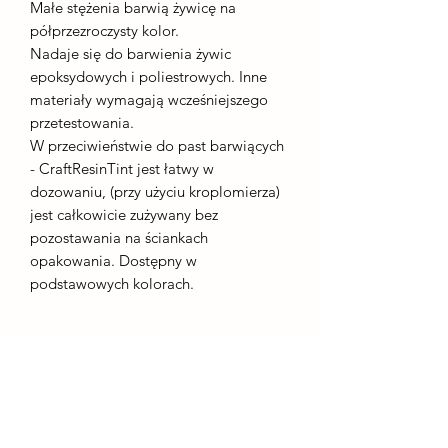
Małe stężenia barwią żywicę na
półprzezroczysty kolor.
Nadaje się do barwienia żywic
epoksydowych i poliestrowych. Inne
materiały wymagają wcześniejszego
przetestowania.
W przeciwieństwie do past barwiących
- CraftResinTint jest łatwy w
dozowaniu, (przy użyciu kroplomierza)
jest całkowicie zużywany bez
pozostawania na ściankach
opakowania. Dostępny w
podstawowych kolorach.