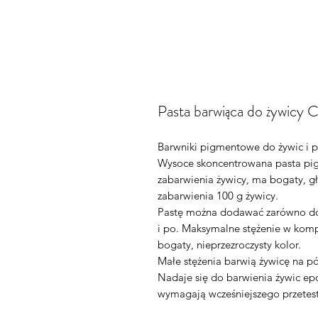
Pasta barwiąca do żywicy C
Barwniki pigmentowe do żywic i p
Wysoce skoncentrowana pasta pig
zabarwienia żywicy, ma bogaty, gł
zabarwienia 100 g żywicy.
Pastę można dodawać zarówno do 
i po. Maksymalne stężenie w komp
bogaty, nieprzezroczysty kolor.
Małe stężenia barwią żywicę na pó
Nadaje się do barwienia żywic ep
wymagają wcześniejszego przetes