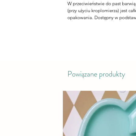
W przeciwieństwie do past barwiąc
(przy użyciu kroplomierza) jest c
opakowania. Dostępny w podstaw
Powiązane produkty