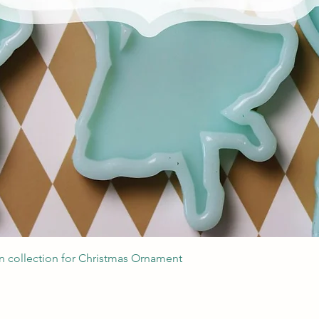
Podgląd
 collection for Christmas Ornament