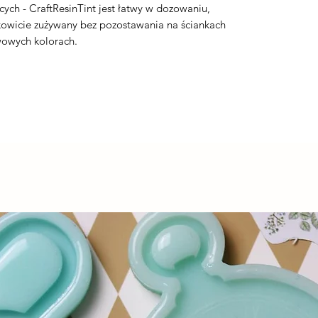
ych - CraftResinTint jest łatwy w dozowaniu,
ałkowicie zużywany bez pozostawania na ściankach
owych kolorach.