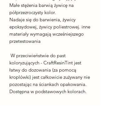
Małe stężenia barwią żywicę na
półprzezroczysty kolor.
Nadaje się do barwienia, żywicy
epoksydowej, żywicy poliestrowej. inne
materiały wymagają wcześniejszego
przetestowania
W przeciwieństwie do past
koloryzujących - CraftResinTint jest
łatwy do dozowania (za pomocą
kroplówki) jest całkowicie zużywany nie
pozostając na ściankach opakowania.
Dostępna w podstawowych kolorach.