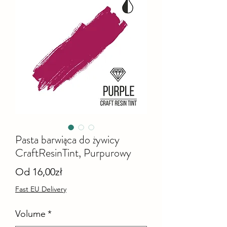
Pasta barwiąca do żywicy
CraftResinTint, Purpurowy
Cena
Od
16,00zł
Rabatowa
Fast EU Delivery
Volume
*