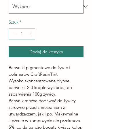
Sztuk
*
Dodaj do koszyka
Barwniki pigmentowe do żywic i
polimerów CraftResinTint
Wysoko skoncentrowane płynne
barwniki, 2-3 krople wystarczą do
zabarwienia 100g żywicy.
Barwnik można dodawać do żywicy
zarówno przed zmieszaniem z
utwardzaczem, jak i po. Maksymalne
stężenie w kompozycie nie przekracza
5%, co da bardzo bogaty kryjący kolor.