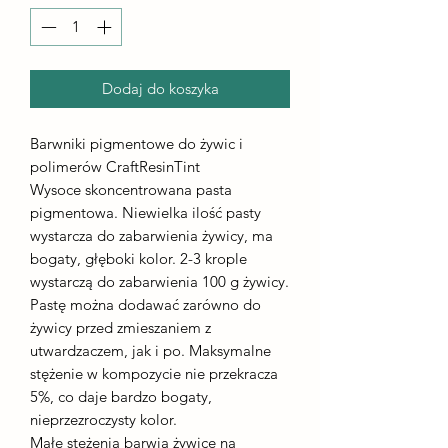
Dodaj do koszyka
Barwniki pigmentowe do żywic i
polimerów CraftResinTint
Wysoce skoncentrowana pasta
pigmentowa. Niewielka ilość pasty
wystarcza do zabarwienia żywicy, ma
bogaty, głęboki kolor. 2-3 krople
wystarczą do zabarwienia 100 g żywicy.
Pastę można dodawać zarówno do
żywicy przed zmieszaniem z
utwardzaczem, jak i po. Maksymalne
stężenie w kompozycie nie przekracza
5%, co daje bardzo bogaty,
nieprzezroczysty kolor.
Małe stężenia barwią żywicę na