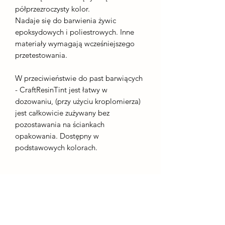
półprzezroczysty kolor.
Nadaje się do barwienia żywic
epoksydowych i poliestrowych. Inne
materiały wymagają wcześniejszego
przetestowania.
W przeciwieństwie do past barwiących
- CraftResinTint jest łatwy w
dozowaniu, (przy użyciu kroplomierza)
jest całkowicie zużywany bez
pozostawania na ściankach
opakowania. Dostępny w
podstawowych kolorach.