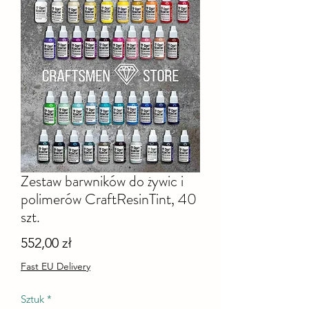
Zestaw barwników do żywic i
polimerów CraftResinTint, 40
szt.
Cena
552,00 zł
Fast EU Delivery
Sztuk
*