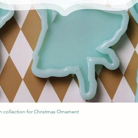
Podgląd
 collection for Christmas Ornament