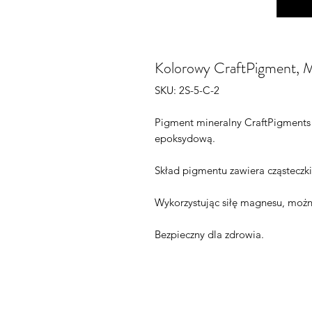
Kolorowy CraftPigment, 
SKU: 2S-5-C-2
Pigment mineralny CraftPigments z
epoksydową.
Skład pigmentu zawiera cząsteczki
Wykorzystując siłę magnesu, możn
Bezpieczny dla zdrowia.