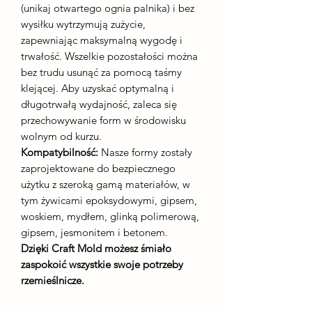
(unikaj otwartego ognia palnika) i bez
wysiłku wytrzymują zużycie,
zapewniając maksymalną wygodę i
trwałość. Wszelkie pozostałości można
bez trudu usunąć za pomocą taśmy
klejącej. Aby uzyskać optymalną i
długotrwałą wydajność, zaleca się
przechowywanie form w środowisku
wolnym od kurzu.
Kompatybilność:
Nasze formy zostały
zaprojektowane do bezpiecznego
użytku z szeroką gamą materiałów, w
tym żywicami epoksydowymi, gipsem,
woskiem, mydłem, glinką polimerową,
gipsem, jesmonitem i betonem.
Dzięki Craft Mold możesz śmiało
zaspokoić wszystkie swoje potrzeby
rzemieślnicze.