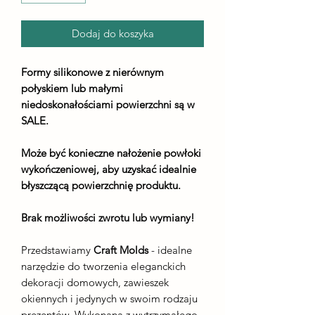
Dodaj do koszyka
Formy silikonowe z nierównym
połyskiem lub małymi
niedoskonałościami powierzchni są w
SALE.
Może być konieczne nałożenie powłoki
wykończeniowej, aby uzyskać idealnie
błyszczącą powierzchnię produktu.
Brak możliwości zwrotu lub wymiany!
Przedstawiamy
Craft Molds
- idealne
narzędzie do tworzenia eleganckich
dekoracji domowych, zawieszek
okiennych i jedynych w swoim rodzaju
prezentów. Wykonana z wytrzymałego