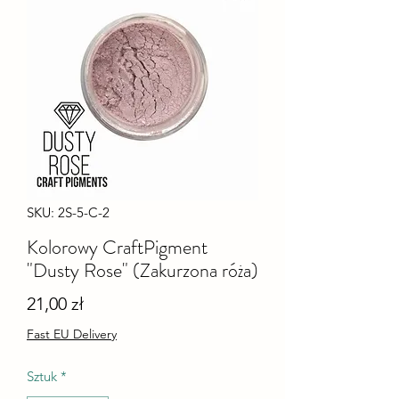
SKU: 2S-5-C-2
Kolorowy CraftPigment
"Dusty Rose" (Zakurzona róża)
Cena
21,00 zł
Fast EU Delivery
Sztuk
*