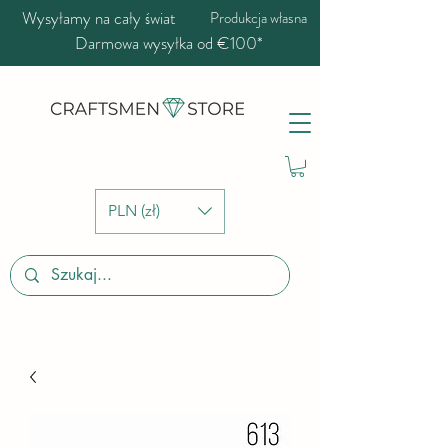
Wysyłamy na cały świat
Produkcja własna
Darmowa wysyłka od €100*
PLN (zł)