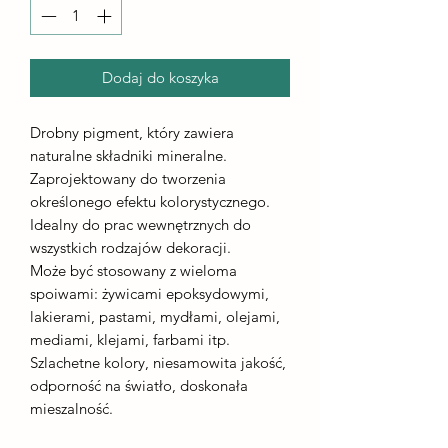
Dodaj do koszyka
Drobny pigment, który zawiera
naturalne składniki mineralne.
Zaprojektowany do tworzenia
określonego efektu kolorystycznego.
Idealny do prac wewnętrznych do
wszystkich rodzajów dekoracji.
Może być stosowany z wieloma
spoiwami: żywicami epoksydowymi,
lakierami, pastami, mydłami, olejami,
mediami, klejami, farbami itp.
Szlachetne kolory, niesamowita jakość,
odporność na światło, doskonała
mieszalność.