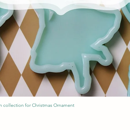
Podgląd
 collection for Christmas Ornament