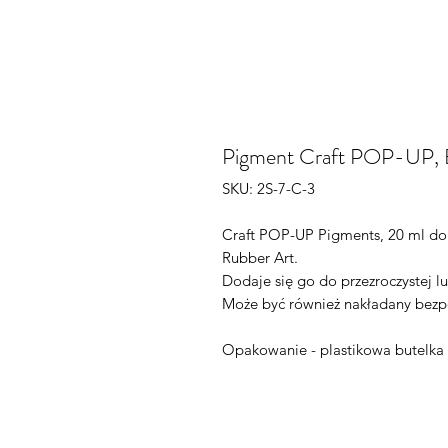
Pigment Craft POP-UP, B
SKU: 2S-7-C-3
Craft POP-UP Pigments, 20 ml do 
Rubber Art.
Dodaje się go do przezroczystej l
Może być również nakładany bezp
Opakowanie - plastikowa butelka