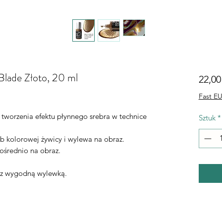
lade Złoto, 20 ml
22,00
Fast EU
tworzenia efektu płynnego srebra w technice
Sztuk
*
ub kolorowej żywicy i wylewa na obraz.
ośrednio na obraz.
 z wygodną wylewką.