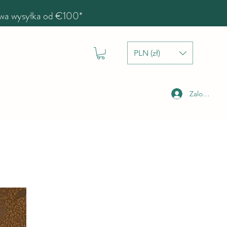
a wysyłka od €100*
PLN (zł)
Zaloguj się