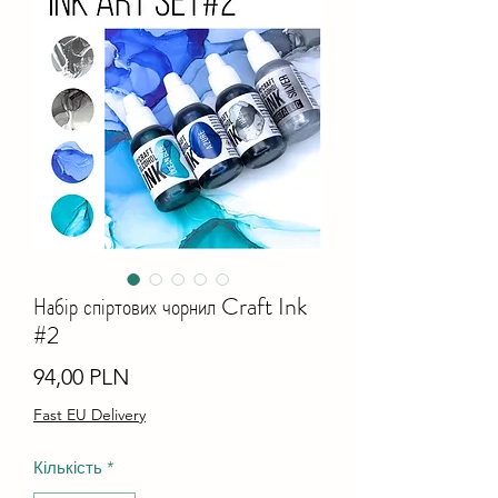
Набір спіртових чорнил Craft Ink
#2
Ціна
94,00 PLN
Fast EU Delivery
Кількість
*