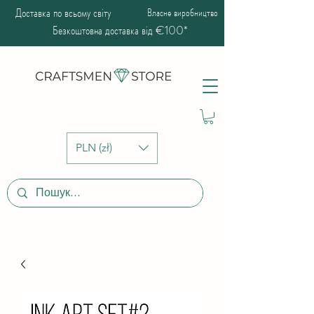
Доставка по всьому світу
Власне виробництво
Безкоштовна доставка від €100*
PLN (zł)