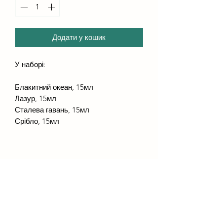
Додати у кошик
У наборі:
Блакитний океан, 15мл
Лазур, 15мл
Сталева гавань, 15мл
Срібло, 15мл