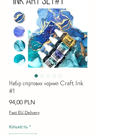
Набір спіртових чорнил Craft Ink
#1
Ціна
94,00 PLN
Fast EU Delivery
Кількість
*