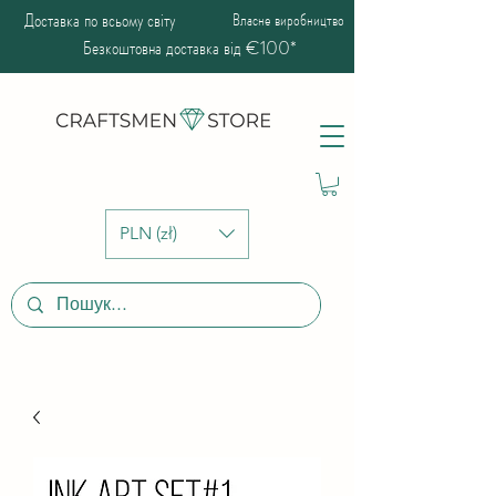
Доставка по всьому світу
Власне виробництво
Безкоштовна доставка від €100*
PLN (zł)