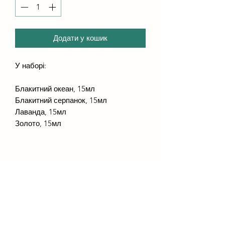
Додати у кошик
У наборі:
Блакитний океан, 15мл
Блакитний серпанок, 15мл
Лаванда, 15мл
Золото, 15мл