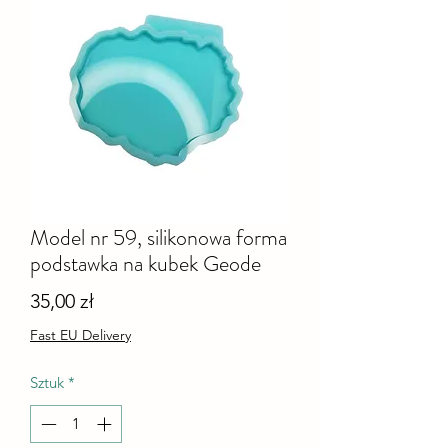
Model nr 59, silikonowa forma
podstawka na kubek Geode
Cena
35,00 zł
Fast EU Delivery
Sztuk
*