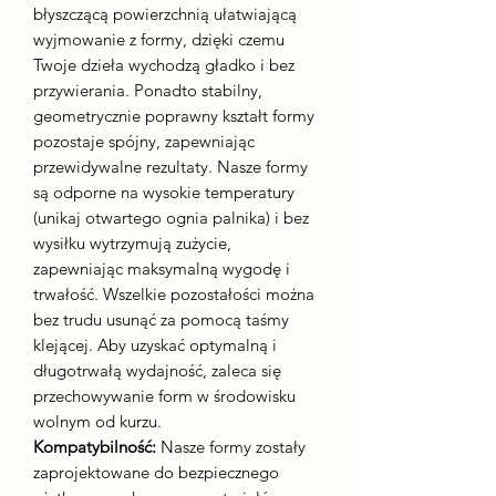
błyszczącą powierzchnią ułatwiającą
wyjmowanie z formy, dzięki czemu
Twoje dzieła wychodzą gładko i bez
przywierania. Ponadto stabilny,
geometrycznie poprawny kształt formy
pozostaje spójny, zapewniając
przewidywalne rezultaty. Nasze formy
są odporne na wysokie temperatury
(unikaj otwartego ognia palnika) i bez
wysiłku wytrzymują zużycie,
zapewniając maksymalną wygodę i
trwałość. Wszelkie pozostałości można
bez trudu usunąć za pomocą taśmy
klejącej. Aby uzyskać optymalną i
długotrwałą wydajność, zaleca się
przechowywanie form w środowisku
wolnym od kurzu.
Kompatybilność:
Nasze formy zostały
zaprojektowane do bezpiecznego