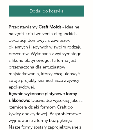
Dodaj do koszyka
Przedstawiamy
Craft Molds
- idealne
narzędzie do tworzenia eleganckich
dekoracji domowych, zawieszek
okiennych i jedynych w swoim rodzaju
prezentów. Wykonana z wytrzymałego
silikonu platynowego, ta forma jest
przeznaczona dla entuzjastów
majsterkowania, którzy chcą ulepszyć
swoje projekty rzemieślnicze z żywicy
epoksydowej.
Ręcznie wykonane platynowe formy
silikonowe:
Doświadcz wysokiej jakości
rzemiosła dzięki formom Craft do
żywicy epoksydowej. Bezproblemowe
wyjmowanie z formy bez pęknięć
Nasze formy zostały zaprojektowane z