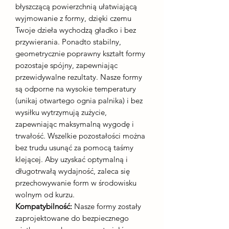
błyszczącą powierzchnią ułatwiającą
wyjmowanie z formy, dzięki czemu
Twoje dzieła wychodzą gładko i bez
przywierania. Ponadto stabilny,
geometrycznie poprawny kształt formy
pozostaje spójny, zapewniając
przewidywalne rezultaty. Nasze formy
są odporne na wysokie temperatury
(unikaj otwartego ognia palnika) i bez
wysiłku wytrzymują zużycie,
zapewniając maksymalną wygodę i
trwałość. Wszelkie pozostałości można
bez trudu usunąć za pomocą taśmy
klejącej. Aby uzyskać optymalną i
długotrwałą wydajność, zaleca się
przechowywanie form w środowisku
wolnym od kurzu.
Kompatybilność:
Nasze formy zostały
zaprojektowane do bezpiecznego