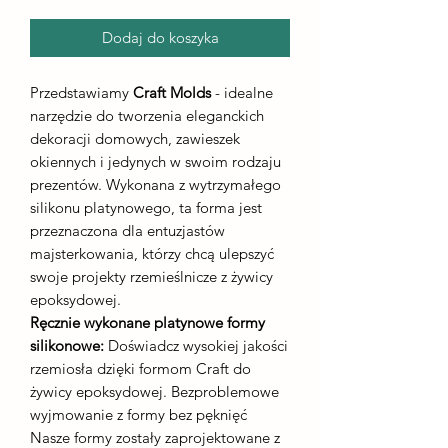
Dodaj do koszyka
Przedstawiamy
Craft Molds
- idealne
narzędzie do tworzenia eleganckich
dekoracji domowych, zawieszek
okiennych i jedynych w swoim rodzaju
prezentów. Wykonana z wytrzymałego
silikonu platynowego, ta forma jest
przeznaczona dla entuzjastów
majsterkowania, którzy chcą ulepszyć
swoje projekty rzemieślnicze z żywicy
epoksydowej.
Ręcznie wykonane platynowe formy
silikonowe:
Doświadcz wysokiej jakości
rzemiosła dzięki formom Craft do
żywicy epoksydowej. Bezproblemowe
wyjmowanie z formy bez pęknięć
Nasze formy zostały zaprojektowane z