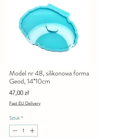
Model nr 48, silikonowa forma
Geod, 14*10cm
Cena
47,00 zł
Fast EU Delivery
Sztuk
*