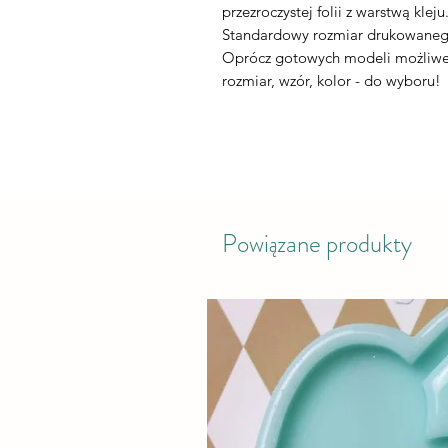
przezroczystej folii z warstwą kleju
Standardowy rozmiar drukowaneg
Oprócz gotowych modeli możliwe 
rozmiar, wzór, kolor - do wyboru!
Powiązane produkty