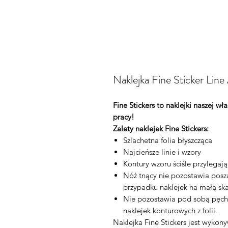
Naklejka Fine Sticker Lin
Fine Stickers to naklejki naszej w
pracy!
Zalety naklejek Fine Stickers:
Szlachetna folia błyszcząca
Najcieńsze linie i wzory
Kontury wzoru ściśle przylegaj
Nóż tnący nie pozostawia posza
przypadku naklejek na małą ska
Nie pozostawia pod sobą pęch
naklejek konturowych z folii.
Naklejka Fine Stickers jest wykon