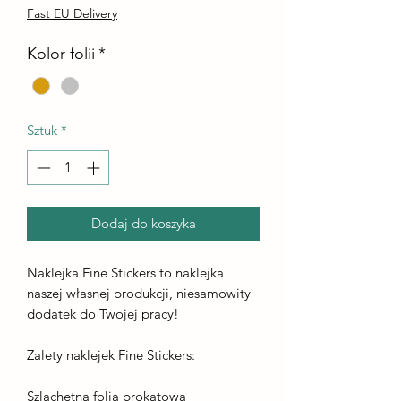
Fast EU Delivery
Kolor folii
*
Sztuk
*
Dodaj do koszyka
Naklejka Fine Stickers to naklejka
naszej własnej produkcji, niesamowity
dodatek do Twojej pracy!
Zalety naklejek Fine Stickers:
Szlachetna folia brokatowa