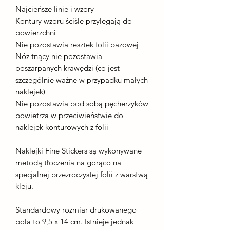
Najcieńsze linie i wzory
Kontury wzoru ściśle przylegają do
powierzchni
Nie pozostawia resztek folii bazowej
Nóż tnący nie pozostawia
poszarpanych krawędzi (co jest
szczególnie ważne w przypadku małych
naklejek)
Nie pozostawia pod sobą pęcherzyków
powietrza w przeciwieństwie do
naklejek konturowych z folii
Naklejki Fine Stickers są wykonywane
metodą tłoczenia na gorąco na
specjalnej przezroczystej folii z warstwą
kleju.
Standardowy rozmiar drukowanego
pola to 9,5 x 14 cm. Istnieje jednak