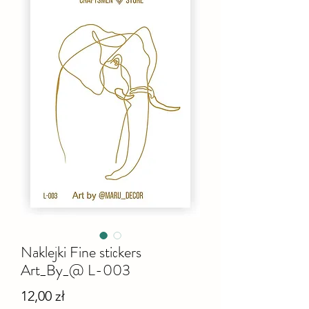
Naklejki Fine stiсkers
Art_By_@ L-003
Cena
12,00 zł