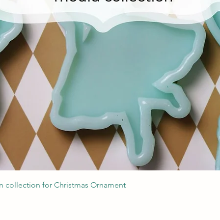
Podgląd
 collection for Christmas Ornament