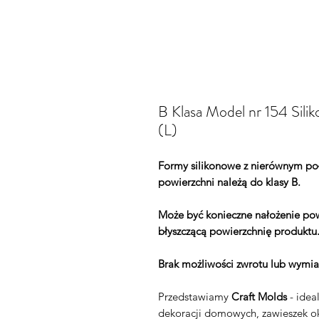
B Klasa Model nr 154 Sili
(L)
Formy silikonowe z nierównym po
powierzchni należą do klasy B.
Może być konieczne nałożenie pow
błyszczącą powierzchnię produktu
Brak możliwości zwrotu lub wymia
Przedstawiamy
Craft Molds
- idea
dekoracji domowych, zawieszek ok