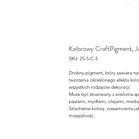
Kolorowy CraftPigment, Ja
SKU: 2S-5-C-3
Drobny pigment, który zawiera na
tworzenia określonego efektu kol
wszystkich rodzajów dekoracji.
Może być stosowany z wieloma sp
pastami, mydłami, olejami, mediam
Szlachetne kolory, niesamowita ja
mieszalność.