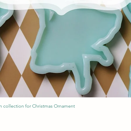
Podgląd
 collection for Christmas Ornament