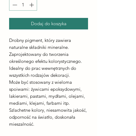
Dodaj do koszyka
Drobny pigment, który zawiera
naturalne składniki mineralne.
Zaprojektowany do tworzenia
określonego efektu kolorystycznego.
Idealny do prac wewnętrznych do
wszystkich rodzajów dekoracji.
Może być stosowany z wieloma
spoiwami: żywicami epoksydowymi,
lakierami, pastami, mydłami, olejami,
mediami, klejami, farbami itp.
Szlachetne kolory, niesamowita jakość,
odporność na światło, doskonała
mieszalność.