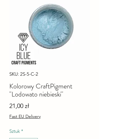
SKU: 2S-5-C-2
Kolorowy CraftPigment
"Lodowato niebieski"
Cena
21,00 zł
Fast EU Delivery
Sztuk
*