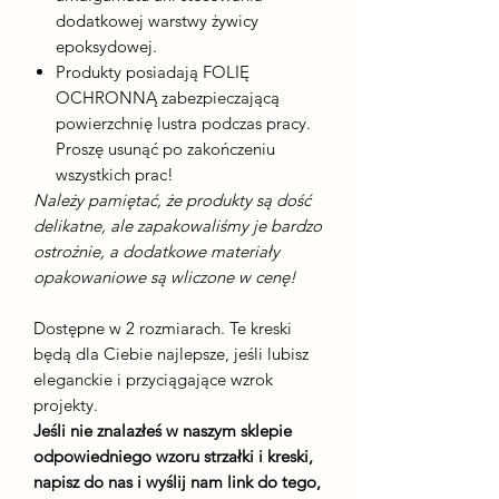
dodatkowej warstwy żywicy
epoksydowej.
Produkty posiadają FOLIĘ
OCHRONNĄ zabezpieczającą
powierzchnię lustra podczas pracy.
Proszę usunąć po zakończeniu
wszystkich prac!
Należy pamiętać, że produkty są dość
delikatne, ale zapakowaliśmy je bardzo
ostrożnie, a dodatkowe materiały
opakowaniowe są wliczone w cenę!
Dostępne w 2 rozmiarach. Te kreski
będą dla Ciebie najlepsze, jeśli lubisz
eleganckie i przyciągające wzrok
projekty.
Jeśli nie znalazłeś w naszym sklepie
odpowiedniego wzoru strzałki i kreski,
napisz do nas i wyślij nam link do tego,