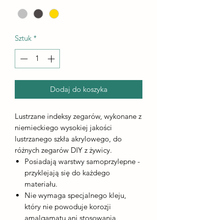
Sztuk
*
Dodaj do koszyka
Lustrzane indeksy zegarów, wykonane z
niemieckiego wysokiej jakości
lustrzanego szkła akrylowego, do
różnych zegarów DIY z żywicy.
Posiadają warstwy samoprzylepne -
przyklejają się do każdego
materiału.
Nie wymaga specjalnego kleju,
który nie powoduje korozji
amalgamatu ani stosowania