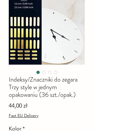
Indeksy/Znaczniki do zegara
Trzy style w jednym
opakowaniu (36 szt./opak.)
Cena
44,00 zł
Fast EU Delivery
Kolor
*