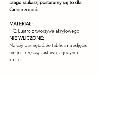
czego szukasz, postaramy się to dla
Ciebie zrobić.
MATERIAŁ:
HQ Lustro z tworzywa akrylowego.
NIE WLICZONE:
Należy pamiętać, że tablica na zdjęciu
nie jest częścią zestawu, a jedynie
kreski.