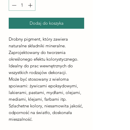
Dodaj do koszyka
Drobny pigment, który zawiera
naturalne składniki mineralne.
Zaprojektowany do tworzenia
określonego efektu kolorystycznego.
Idealny do prac wewnętrznych do
wszystkich rodzajów dekoracji.
Może być stosowany z wieloma
spoiwami: żywicami epoksydowymi,
lakierami, pastami, mydłami, olejami,
mediami, klejami, farbami itp.
Szlachetne kolory, niesamowita jakość,
odporność na światło, doskonała
mieszalność.