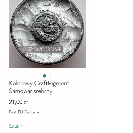
Kolorowy CraftPigment,
Samowar srebrny
Cena
21,00 zł
Fast EU Delivery
Sztuk
*