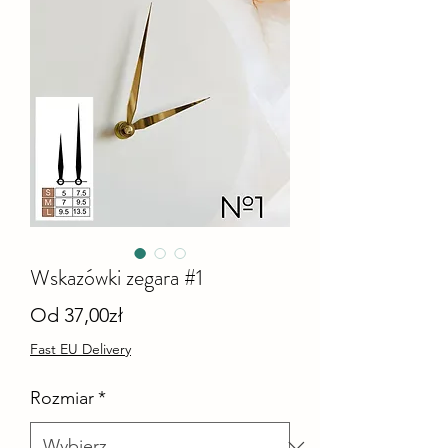
Wskazówki zegara #1
Cena
Od
37,00zł
Rabatowa
Fast EU Delivery
Rozmiar
*