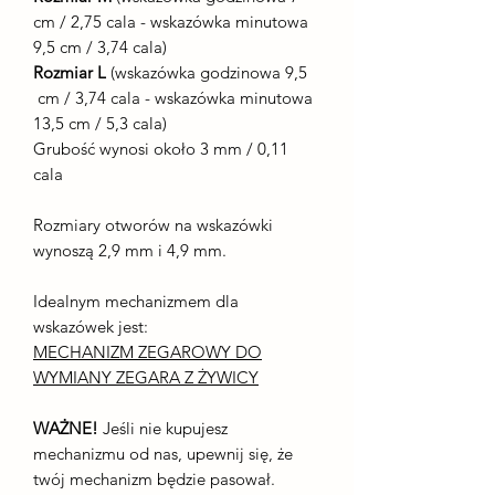
cm / 2,75 cala - wskazówka minutowa
9,5 cm / 3,74 cala)
Rozmiar L
(wskazówka godzinowa 9,5
cm / 3,74 cala - wskazówka minutowa
13,5 cm / 5,3 cala)
Grubość wynosi około 3 mm / 0,11
cala
Rozmiary otworów na wskazówki
wynoszą 2,9 mm i 4,9 mm.
Idealnym mechanizmem dla
wskazówek jest:
MECHANIZM ZEGAROWY DO
WYMIANY ZEGARA Z ŻYWICY
WAŻNE!
Jeśli nie kupujesz
mechanizmu od nas, upewnij się, że
twój mechanizm będzie pasował.