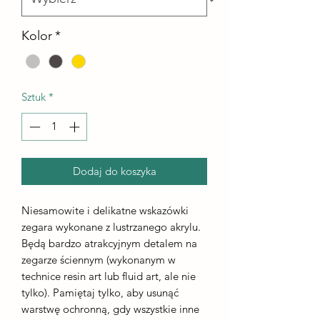
Kolor
*
Sztuk
*
Dodaj do koszyka
Niesamowite i delikatne wskazówki
zegara wykonane z lustrzanego akrylu.
Będą bardzo atrakcyjnym detalem na
zegarze ściennym (wykonanym w
technice resin art lub fluid art, ale nie
tylko). Pamiętaj tylko, aby usunąć
warstwę ochronną, gdy wszystkie inne