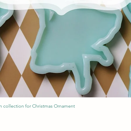
Podgląd
 collection for Christmas Ornament