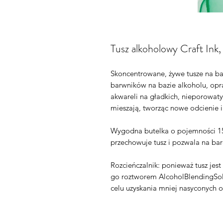
Tusz alkoholowy Craft Ink
Skoncentrowane, żywe tusze na baz
barwników na bazie alkoholu, opr
akwareli na gładkich, nieporowaty
mieszają, tworząc nowe odcienie i
Wygodna butelka o pojemności 15
przechowuje tusz i pozwala na ba
Rozcieńczalnik: ponieważ tusz jes
go roztworem AlcoholBlendingSo
celu uzyskania mniej nasyconych o