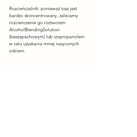
Rozcieńczalnik: ponieważ tusz jest
bardzo skoncentrowany, zalecamy
rozcieńczenie go roztworem
AlcoholBlendingSolution
(bezzapachowym) lub izopropanolem
w celu uzyskania mniej nasyconych
odcieni.