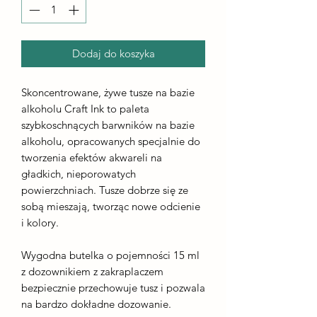
Dodaj do koszyka
Skoncentrowane, żywe tusze na bazie
alkoholu Craft Ink to paleta
szybkoschnących barwników na bazie
alkoholu, opracowanych specjalnie do
tworzenia efektów akwareli na
gładkich, nieporowatych
powierzchniach. Tusze dobrze się ze
sobą mieszają, tworząc nowe odcienie
i kolory.
Wygodna butelka o pojemności 15 ml
z dozownikiem z zakraplaczem
bezpiecznie przechowuje tusz i pozwala
na bardzo dokładne dozowanie.