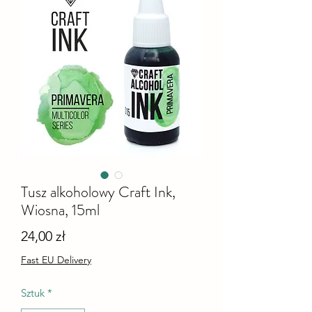
Tusz alkoholowy Craft Ink,
Wiosna, 15ml
Cena
24,00 zł
Fast EU Delivery
Sztuk
*