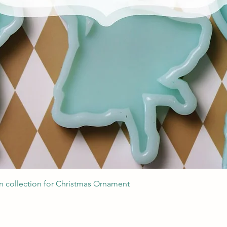
Podgląd
 collection for Christmas Ornament