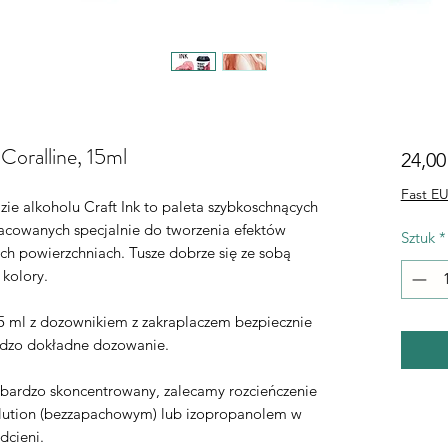
 Coralline, 15ml
24,00
Fast EU
ie alkoholu Craft Ink to paleta szybkoschnących
acowanych specjalnie do tworzenia efektów
Sztuk
*
ch powierzchniach. Tusze dobrze się ze sobą
 kolory.
 ml z dozownikiem z zakraplaczem bezpiecznie
rdzo dokładne dozowanie.
t bardzo skoncentrowany, zalecamy rozcieńczenie
lution (bezzapachowym) lub izopropanolem w
dcieni.