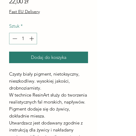
Cena
22,00 zł
Fast EU Delivery
Sztuk
*
Dodaj do koszyka
Czysty biały pigment, nietoksyczny,
nieszkodliwy. wysokiej jakości,
drobnoziarnisty.
W technice ResinArt służy do tworzenia
realistycznych fal morskich, napływów.
Pigment dodaje się do żywicy,
dokładnie miesza.
Utwardzacz jest dodawany zgodnie z
instrukcją dla żywicy i nakładany