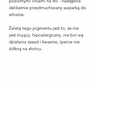
poziomymi liniami na tło - następnie
delikatnie przedmuchiwany suszarką do
włosów.
Zaletą tego pigmentu jest to, że nie
jest trujący, hipoalergiczny, nie boi się
działania zasad i kwasów, żywice nie
żółkną na słońcu.