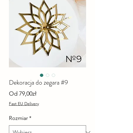
Dekoracja do zegara #9
Cena
Od
79,00zł
Rabatowa
Fast EU Delivery
Rozmiar
*