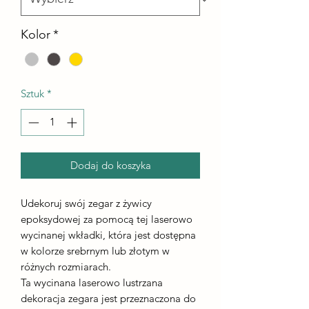
Kolor
*
Sztuk
*
Dodaj do koszyka
Udekoruj swój zegar z żywicy
epoksydowej za pomocą tej laserowo
wycinanej wkładki, która jest dostępna
w kolorze srebrnym lub złotym w
różnych rozmiarach.
Ta wycinana laserowo lustrzana
dekoracja zegara jest przeznaczona do