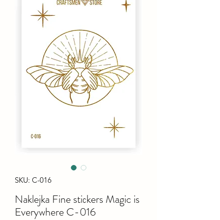
SKU: C-016
Naklejka Fine stiсkers Magic is
Everywhere C-016