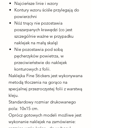
Najcieńsze linie i wzory
Kontury wzoru ściśle przylegają do
powierzchni
Nóż tnący nie pozostawia
poszarpanych krawędzi (co jest
szczególnie ważne w przypadku
naklejek na małą skalę)
Nie pozostawia pod sobą
pęcherzyków powietrza, w
przeciwieństwie do naklejek
konturowych z folii.
Naklejka Fine Stickers jest wykonywana
metodą tłoczenia na gorąco na
specjalnej przezroczystej folii z warstwą
kleju.
Standardowy rozmiar drukowanego
pola: 10x15 cm.
Oprócz gotowych modeli możliwe jest
wykonanie naklejek na zamówienie: