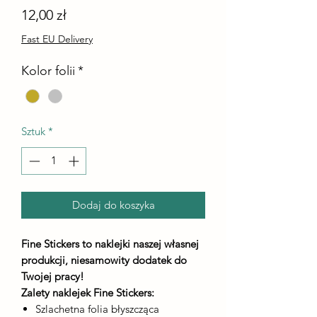
Cena
12,00 zł
Fast EU Delivery
Kolor folii
*
Sztuk
*
Dodaj do koszyka
Fine Stickers to naklejki naszej własnej
produkcji, niesamowity dodatek do
Twojej pracy!
Zalety naklejek Fine Stickers:
Szlachetna folia błyszcząca