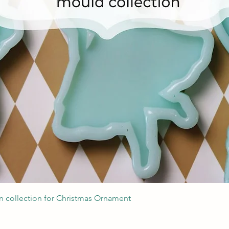
Podgląd
 collection for Christmas Ornament