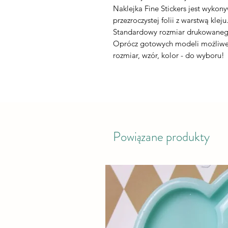
Naklejka Fine Stickers jest wykon
przezroczystej folii z warstwą kleju
Standardowy rozmiar drukowaneg
Oprócz gotowych modeli możliwe 
rozmiar, wzór, kolor - do wyboru!
Powiązane produkty