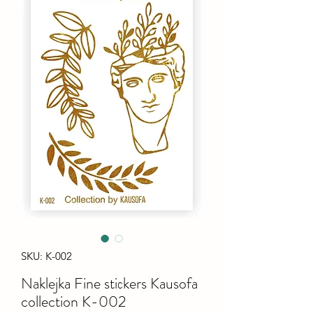
SKU: K-002
Naklejka Fine stiсkers Kausofa
collection K-002