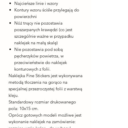
Najcieńsze linie i wzory
Kontury wzoru ściśle przylegają do
powierzchni
Nóż tnący nie pozostawia
poszarpanych krawędzi (co jest
szczególnie ważne w przypadku
naklejek na małą skalę)
Nie pozostawia pod sobą
pęcherzyków powietrza, w
przeciwieństwie do naklejek
konturowych z folii.
Naklejka Fine Stickers jest wykonywana
metodą tłoczenia na gorąco na
specjalnej przezroczystej folii z warstwą
kleju.
Standardowy rozmiar drukowanego
pola: 10x15 cm.
Oprócz gotowych modeli możliwe jest
wykonanie naklejek na zamówienie: